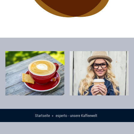
Startseite
esperto - unsere Kaffeewelt