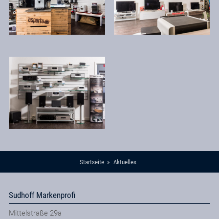
Startseite
Aktuelles
Sudhoff Markenprofi
Mittelstraße 29a