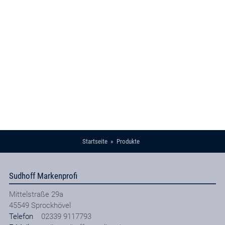
Startseite
Produkte
Sudhoff Markenprofi
Mittelstraße 29a
45549
Sprockhövel
Telefon
02339 9117793